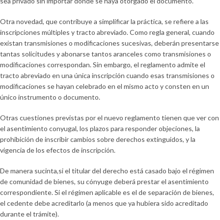
sea privado sin importar donde se haya otorgado el documento.
Otra novedad, que contribuye a simplificar la práctica, se refiere a las
inscripciones múltiples y tracto abreviado. Como regla general, cuando
existan transmisiones o modificaciones sucesivas, deberán presentarse
tantas solicitudes y abonarse tantos aranceles como transmisiones o
modificaciones correspondan. Sin embargo, el reglamento admite el
tracto abreviado en una única inscripción cuando esas transmisiones o
modificaciones se hayan celebrado en el mismo acto y consten en un
único instrumento o documento.
Otras cuestiones previstas por el nuevo reglamento tienen que ver con
el asentimiento conyugal, los plazos para responder objeciones, la
prohibición de inscribir cambios sobre derechos extinguidos, y la
vigencia de los efectos de inscripción.
De manera sucinta,si el titular del derecho está casado bajo el régimen
de comunidad de bienes, su cónyuge deberá prestar el asentimiento
correspondiente. Si el régimen aplicable es el de separación de bienes,
el cedente debe acreditarlo (a menos que ya hubiera sido acreditado
durante el trámite).