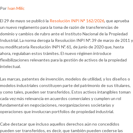
Por
Ivan Milic
El 29 de mayo se publicó la
Resolución INPI N° 162/2026
, que aprueba
un nuevo reglamento para la toma de razón de transferencias de
dominio y cambios de rubro ante el Instituto Nacional de la Propiedad
Industrial. La norma deroga la Resolución INPI N°. 39 de marzo de 2011 y
su modificatoria Resolución INPI Nº. 61, de junio de 2020 que, hasta
ahora, regulaban estos trámites. El nuevo régimen introduce
flexibilizaciones relevantes para la gestión de activos de la propiedad
intelectual.
Las marcas, patentes de invención, modelos de utilidad, y los diseños o
modelos industriales constituyen parte del patrimonio de sus titulares,
y como tales, pueden ser transferidos. Estos activos intangibles toman
cada vez más relevancia en acuerdos comerciales y cumplen un rol
fundamental en negociaciones, reorganizaciones societarias y
operaciones que involucran portfolios de propiedad industrial.
Cabe destacar que incluso aquellos derechos aún no concedidos
pueden ser transferidos, es decir, que también pueden cederse las