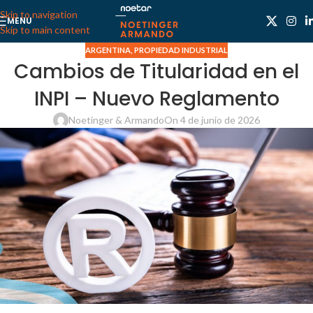
Skip to navigation
MENU
Skip to main content
ARGENTINA
,
PROPIEDAD INDUSTRIAL
Cambios de Titularidad en el
INPI – Nuevo Reglamento
Noetinger & Armando
On 4 de junio de 2026