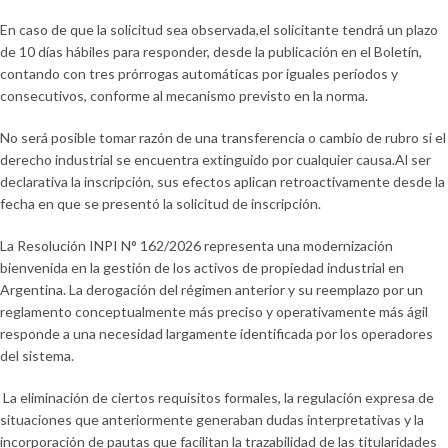
En caso de que la solicitud sea observada,el solicitante tendrá un plazo
de 10 días hábiles para responder, desde la publicación en el Boletín,
contando con tres prórrogas automáticas por iguales períodos y
consecutivos, conforme al mecanismo previsto en la norma.
No será posible tomar razón de una transferencia o cambio de rubro si el
derecho industrial se encuentra extinguido por cualquier causa.Al ser
declarativa la inscripción, sus efectos aplican retroactivamente desde la
fecha en que se presentó la solicitud de inscripción.
La Resolución INPI N° 162/2026 representa una modernización
bienvenida en la gestión de los activos de propiedad industrial en
Argentina. La derogación del régimen anterior y su reemplazo por un
reglamento conceptualmente más preciso y operativamente más ágil
responde a una necesidad largamente identificada por los operadores
del sistema.
La eliminación de ciertos requisitos formales, la regulación expresa de
situaciones que anteriormente generaban dudas interpretativas y la
incorporación de pautas que facilitan la trazabilidad de las titularidades