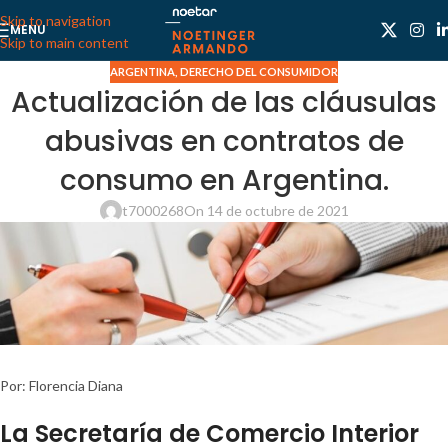
Skip to navigation
MENU
Skip to main content
ARGENTINA
,
DERECHO DEL CONSUMIDOR
Actualización de las cláusulas
abusivas en contratos de
consumo en Argentina.
t7000268
On 14 de octubre de 2021
Por: Florencia Diana
La Secretaría de Comercio Interior