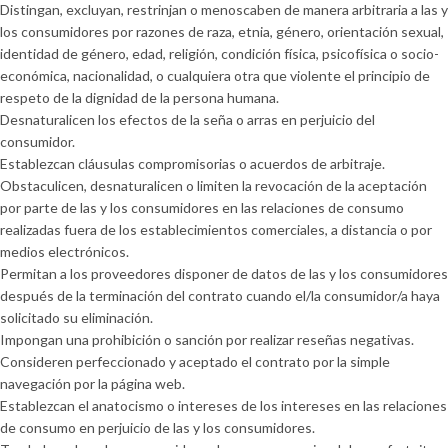
Distingan, excluyan, restrinjan o menoscaben de manera arbitraria a las y
los consumidores por razones de raza, etnia, género, orientación sexual,
identidad de género, edad, religión, condición física, psicofísica o socio-
económica, nacionalidad, o cualquiera otra que violente el principio de
respeto de la dignidad de la persona humana.
Desnaturalicen los efectos de la seña o arras en perjuicio del
consumidor.
Establezcan cláusulas compromisorias o acuerdos de arbitraje.
Obstaculicen, desnaturalicen o limiten la revocación de la aceptación
por parte de las y los consumidores en las relaciones de consumo
realizadas fuera de los establecimientos comerciales, a distancia o por
medios electrónicos.
Permitan a los proveedores disponer de datos de las y los consumidores
después de la terminación del contrato cuando el/la consumidor/a haya
solicitado su eliminación.
Impongan una prohibición o sanción por realizar reseñas negativas.
Consideren perfeccionado y aceptado el contrato por la simple
navegación por la página web.
Establezcan el anatocismo o intereses de los intereses en las relaciones
de consumo en perjuicio de las y los consumidores.