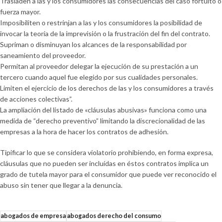
Trasladen a las y los consumidores las consecuencias del caso fortuito o
fuerza mayor.
Imposibiliten o restrinjan a las y los consumidores la posibilidad de
invocar la teoría de la imprevisión o la frustración del fin del contrato.
Supriman o disminuyan los alcances de la responsabilidad por
saneamiento del proveedor.
Permitan al proveedor delegar la ejecución de su prestación a un
tercero cuando aquel fue elegido por sus cualidades personales.
Limiten el ejercicio de los derechos de las y los consumidores a través
de acciones colectivas”.
La ampliación del listado de «cláusulas abusivas» funciona como una
medida de “derecho preventivo” limitando la discrecionalidad de las
empresas a la hora de hacer los contratos de adhesión.
Tipificar lo que se considera violatorio prohibiendo, en forma expresa,
cláusulas que no pueden ser incluídas en éstos contratos implica un
grado de tutela mayor para el consumidor que puede ver reconocido el
abuso sin tener que llegar a la denuncia.
abogados de empresa
abogados derecho del consumo