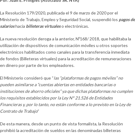
Por: Juan E. Pringles (Asociado SR. NYA)
La Resolución 179/2020, publicada el 9 de marzo de 2020 por el
Ministerio de Trabajo, Empleo y Seguridad Social, suspendió los
pagos de
salarios
hacia
billeteras virtuales
o electrónicas.
La nueva resolución deroga a la anterior, Nº168/ 2018, que habilitaba la
utilización de dispositivos de comunicación móviles u otros soportes
electrónicos habilitados como canales para la transferencia inmediata
de fondos (Billeteras virtuales) para la acreditación de remuneraciones
en dinero por parte de los empleadores.
El Ministerio consideró que “
las “plataformas de pagos móviles” no
pueden asimilarse a “cuentas abiertas en entidades bancarias o
instituciones de ahorro oficiales” ya que dichas plataformas no cumplen
los requisitos establecidos por la Ley N° 21.526 de Entidades
Financieras y, por lo tanto, no están conforme a lo previsto en la Ley de
Contrato de Trabajo
”
De esta manera, desde un punto de vista formalista, la Resolución
prohibió la acreditación de sueldos en las denominadas billeteras