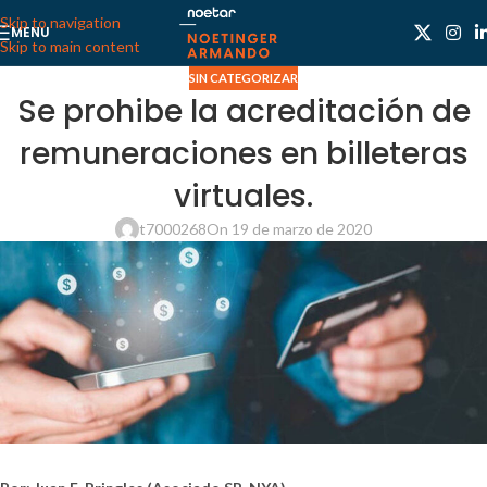
Skip to navigation
MENU
Skip to main content
SIN CATEGORIZAR
Se prohibe la acreditación de
remuneraciones en billeteras
virtuales.
t7000268
On 19 de marzo de 2020