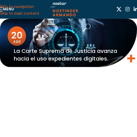
Skip to navigation
MENU
Skip to main content
20
ABR
La Corte Suprema de Justicia avanza
hacia el uso expedientes digitales.