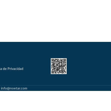
ca de Privacidad
l: info@noetar.com