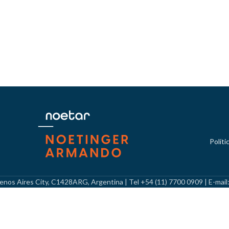
Políti
Buenos Aires City, C1428ARG, Argentina | Tel +54 (11) 7700 0909 | E-mai