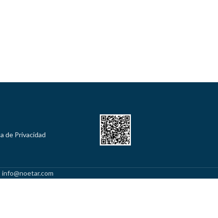
ca de Privacidad
l: info@noetar.com