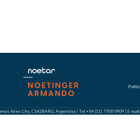
Políti
Buenos Aires City, C1428ARG, Argentina | Tel +54 (11) 7700 0909 | E-mai