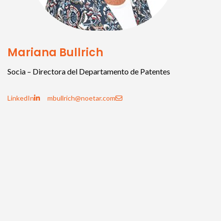
Mariana Bullrich
Socia – Directora del Departamento de Patentes
LinkedIn
mbullrich@noetar.com