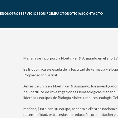
E
NOSOTROS
SERVICIOS
EQUIPO
IMPACTO
NOTICIAS
CONTACTO
Mariana se incorporó a Noetinger & Armando en el año 19
Es Bioquímica egresada de la Facultad de Farmacia y Bioqu
Propiedad Industrial.
Antes de unirse a Noetinger & Armando, fue investigador
del Instituto de Investigaciones Hematológicas Mariano 
lideró los equipos de Biología Molecular e Inmunología Ce
Mariana, junto con su equipo, asesora a clientes nacionale
patentabilidad, estrategias de redacción, presentación y 