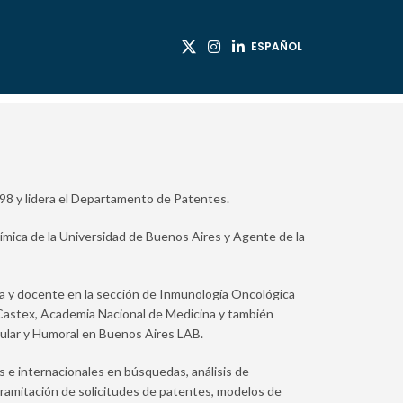
ESPAÑOL
98 y lidera el Departamento de Patentes.
ímica de la Universidad de Buenos Aires y Agente de la
a y docente en la sección de Inmunología Oncológica
Castex, Academia Nacional de Medicina y también
lular y Humoral en Buenos Aires LAB.
s e internacionales en búsquedas, análisis de
tramitación de solicitudes de patentes, modelos de