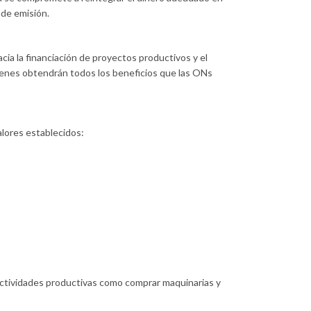
 de emisión.
cia la financiación de proyectos productivos y el
ienes obtendrán todos los beneficios que las ONs
lores establecidos:
s actividades productivas como comprar maquinarias y