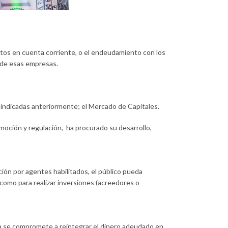
rtos en cuenta corriente, o el endeudamiento con los
s de esas empresas.
 indicadas anteriormente; el Mercado de Capitales.
moción y regulación, ha procurado su desarrollo,
ión por agentes habilitados, el público pueda
 como para realizar inversiones (acreedores o
sa se compromete a reintegrar el dinero adeudado en