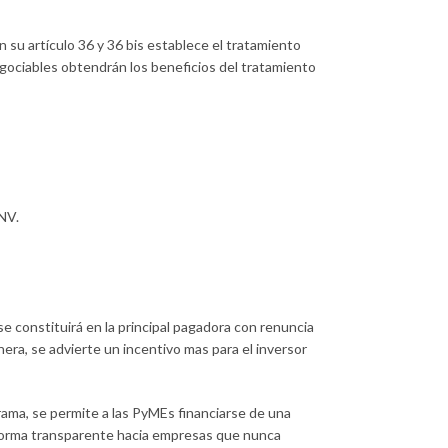
 su artículo 36 y 36 bis establece el tratamiento
negociables obtendrán los beneficios del tratamiento
NV.
e constituirá en la principal pagadora con renuncia
era, se advierte un incentivo mas para el inversor
ama, se permite a las PyMEs financiarse de una
en forma transparente hacia empresas que nunca